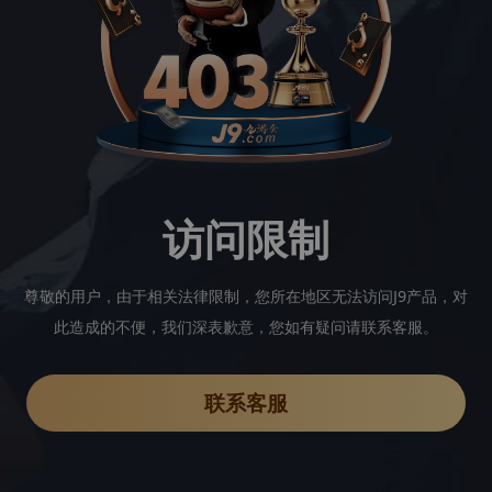
访问限制
尊敬的用户，由于相关法律限制，您所在地区无法访问J9产品，对
此造成的不便，我们深表歉意，您如有疑问请联系客服。
联系客服