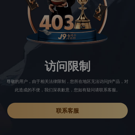
访问限制
尊敬的用户，由于相关法律限制，您所在地区无法访问J9产品，对
此造成的不便，我们深表歉意，您如有疑问请联系客服。
联系客服